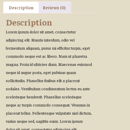
Description
Reviews (0)
Description
Lorem ipsum dolor sit amet, consectetur
adipiscing elit. Mauris interdum, odio vel
fermentum aliquam, purus mi efficitur turpis, eget
commodo neque est ac libero. Nam ut pharetra
magna. Proin id ultricies diam. Maecenas euismod
neque id augue porta, eget pulvinar quam
sollicitudin. Phasellus finibus elit a placerat
sodales. Vestibulum condimentum lectus eu ante
scelerisque hendrerit. Phasellus scelerisque
neque ac turpis commodo consequat. Vivamus in
placerat tellus. Pellentesque vulputate nisl dictum,
varius neque sed, sagittis enim. Lorem ipsum
dolor sit amet, consectetur adipiscing elit.