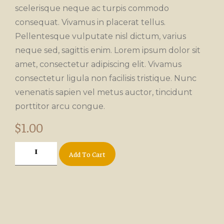
scelerisque neque ac turpis commodo
consequat. Vivamus in placerat tellus.
Pellentesque vulputate nisl dictum, varius
neque sed, sagittis enim. Lorem ipsum dolor sit
amet, consectetur adipiscing elit. Vivamus
consectetur ligula non facilisis tristique. Nunc
venenatis sapien vel metus auctor, tincidunt
porttitor arcu congue.
$
1.00
Add To Cart