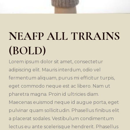
NEAFP ALL TRRAINS
(BOLD)
Lorem ipsum dolor sit amet, consectetur
adipiscing elit. Mauris interdum, odio vel
fermentum aliquam, purus mi efficitur turpis,
eget commodo neque est ac libero. Nam ut
pharetra magna. Proin id ultricies diam.
Maecenas euismod neque id augue porta, eget
pulvinar quam sollicitudin. Phasellus finibus elit
a placerat sodales. Vestibulum condimentum
lectus eu ante scelerisque hendrerit. Phasellus